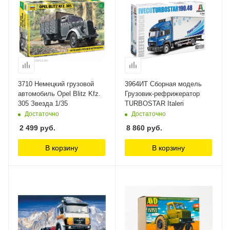
3710 Немецкий грузовой
3964ИТ Сборная модель
автомобиль Opel Blitz Kfz.
Грузовик-рефрижератор
305 Звезда 1/35
TURBOSTAR Italeri
Достаточно
Достаточно
2 499
руб.
8 860
руб.
В корзину
В корзину