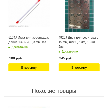
5134J Игла для аэрографа,
4923J Диск для ревитера d
длина 139 мм, 0,3 мм Jas
15 мм, шаг 0,7 мм, 15 шт.
Jas
Достаточно
Достаточно
180
руб.
245
руб.
В корзину
В корзину
Похожие товары