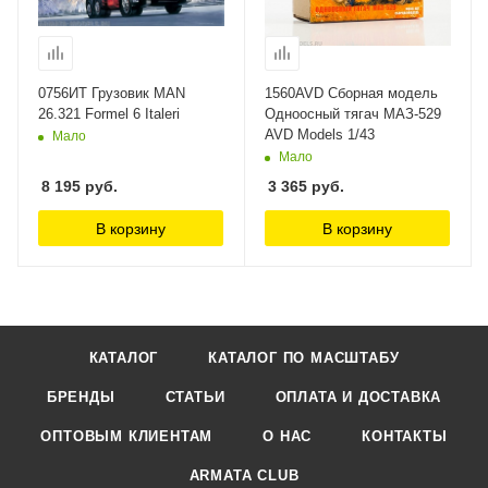
0756ИТ Грузовик MAN
1560AVD Сборная модель
26.321 Formel 6 Italeri
Одноосный тягач МАЗ-529
AVD Models 1/43
Мало
Мало
8 195
руб.
3 365
руб.
В корзину
В корзину
КАТАЛОГ
КАТАЛОГ ПО МАСШТАБУ
БРЕНДЫ
СТАТЬИ
ОПЛАТА И ДОСТАВКА
ОПТОВЫМ КЛИЕНТАМ
О НАС
КОНТАКТЫ
ARMATA CLUB