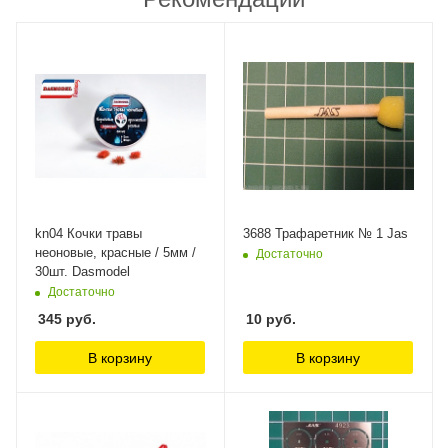
kn04 Кочки травы
3688 Трафаретник № 1 Jas
неоновые, красные / 5мм /
Достаточно
30шт. Dasmodel
Достаточно
345
руб.
10
руб.
В корзину
В корзину