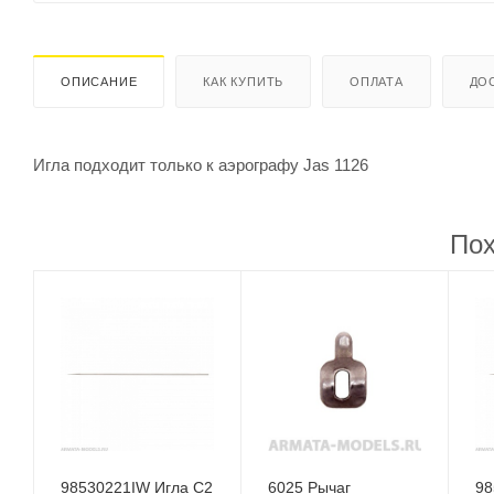
ОПИСАНИЕ
КАК КУПИТЬ
ОПЛАТА
ДО
Игла подходит только к аэрографу Jas 1126
Пох
98530221IW Игла C2
6025 Рычаг
98