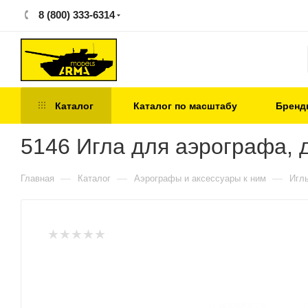
8 (800) 333-6314
Каталог
Каталог по масштабу
Бренд
5146 Игла для аэрографа, 
—
—
—
Главная
Каталог
Аэрографы и аксессуары к ним
Игл