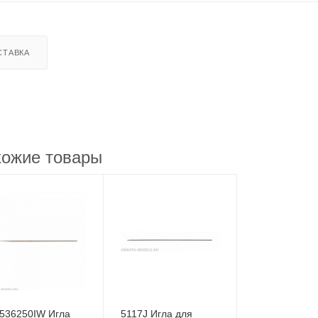
СТАВКА
ожие товары
536250IW Игла
5117J Игла для