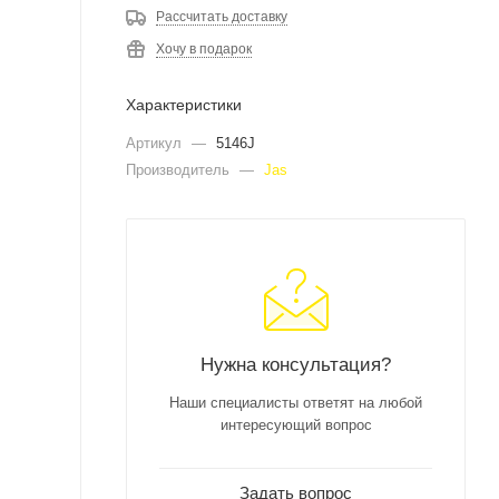
Рассчитать доставку
Хочу в подарок
Характеристики
Артикул
—
5146J
Производитель
—
Jas
Нужна консультация?
Наши специалисты ответят на любой
интересующий вопрос
Задать вопрос