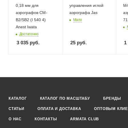
0,18 мм для
управления иглой
M4
аэрографов CM-
аэрографа Jas
аэ
B2/SB2 (I 540 4)
71
Мало
Anest Iwata
Достаточно
3 035
руб.
25
руб.
1
КАТАЛОГ
КАТАЛОГ ПО МАСШТАБУ
БРЕНДЫ
СТАТЬИ
ОПЛАТА И ДОСТАВКА
ОПТОВЫМ КЛИЕ
О НАС
КОНТАКТЫ
ARMATA CLUB