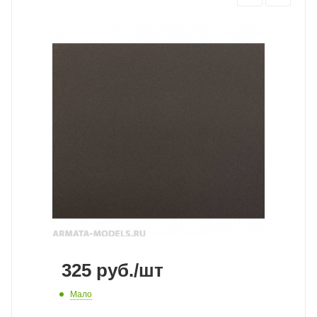
325
руб.
/шт
Мало