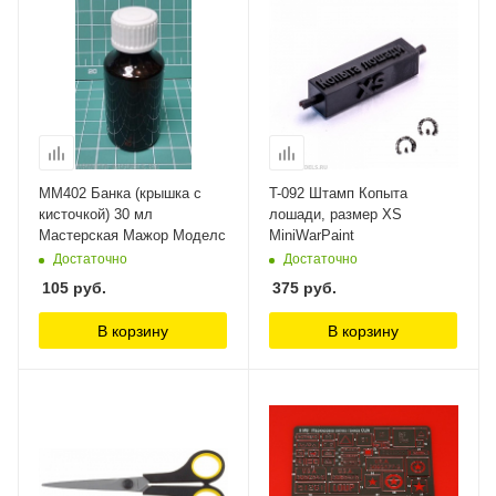
ММ402 Банка (крышка с
T-092 Штамп Копыта
кисточкой) 30 мл
лошади, размер XS
Мастерская Мажор Моделс
MiniWarPaint
Достаточно
Достаточно
105
руб.
375
руб.
В корзину
В корзину