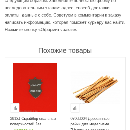
следующим образом. Заполняете полностью форму по
последовательным этапам: адрес, способ доставки,
оплаты, данные о себе. Советуем в комментарии к заказу
написать информацию, которая поможет курьеру вас найти.
Нажмите кнопку «Оформить заказ».
Похожие товары
3912J Скрайбер овальных
070dd004 Деревянные
поверхностей Jas
рейки для моделизма.
"Охристо-коричневые