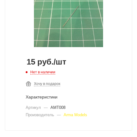
15
руб.
/шт
Нет в наличии
Хочу в подарок
Характеристики
Артикул
—
AMT008
Производитель
—
Arma Models