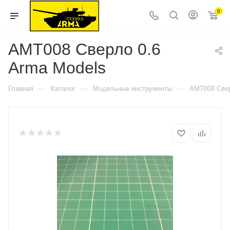
0
AMT008 Сверло 0.6
Arma Models
—
—
—
Главная
Каталог
Модельные инструменты
AMT008 Свер