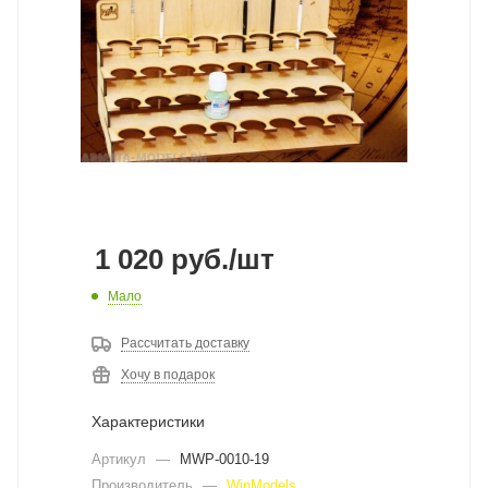
1 020
руб.
/шт
Мало
Рассчитать доставку
Хочу в подарок
Характеристики
Артикул
—
MWP-0010-19
Производитель
—
WinModels