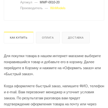
Артикул
—
MWP-0010-20
Производитель
—
WinModels
КАК КУПИТЬ
ОПЛАТА
ДОСТАВКА
Для покупки товара в нашем интернет-магазине выберите
понравившийся товар и добавьте его в корзину. Далее
перейдите в Корзину и нажмите на «Оформить заказ» или
«Быстрый заказ».
Когда оформляете быстрый заказ, напишите ФИО, телефон
и e-mail. Вам перезвонит менеджер и уточнит условия
заказа. По результатам разговора вам придет
подтверждение оформления товара на почту или через