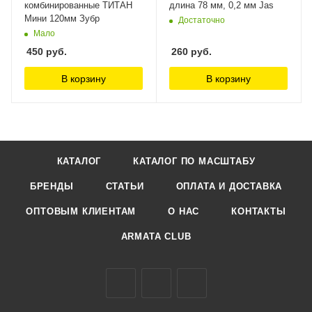
комбинированные ТИТАН
длина 78 мм, 0,2 мм Jas
Мини 120мм Зубр
Достаточно
Мало
450
руб.
260
руб.
В корзину
В корзину
КАТАЛОГ
КАТАЛОГ ПО МАСШТАБУ
БРЕНДЫ
СТАТЬИ
ОПЛАТА И ДОСТАВКА
ОПТОВЫМ КЛИЕНТАМ
О НАС
КОНТАКТЫ
ARMATA CLUB