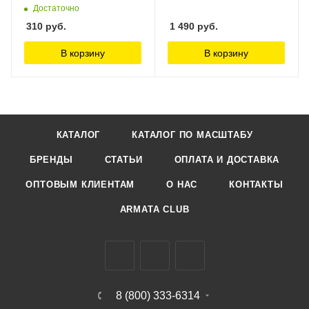
Ширина 2mm) ManWah
Достаточно
310
руб.
1 490
руб.
В корзину
В корзину
КАТАЛОГ
КАТАЛОГ ПО МАСШТАБУ
БРЕНДЫ
СТАТЬИ
ОПЛАТА И ДОСТАВКА
ОПТОВЫМ КЛИЕНТАМ
О НАС
КОНТАКТЫ
ARMATA CLUB
8 (800) 333-6314