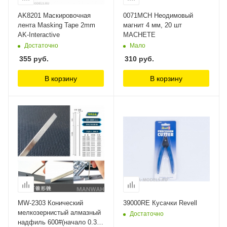
AK8201 Маскировочная
0071MCH Неодимовый
лента Masking Tape 2mm
магнит 4 мм, 20 шт
AK-Interactive
MACHETE
Достаточно
Мало
355
руб.
310
руб.
В корзину
В корзину
MW-2303 Конический
39000RE Кусачки Revell
мелкозернистый алмазный
Достаточно
надфиль 600#(начало 0.3