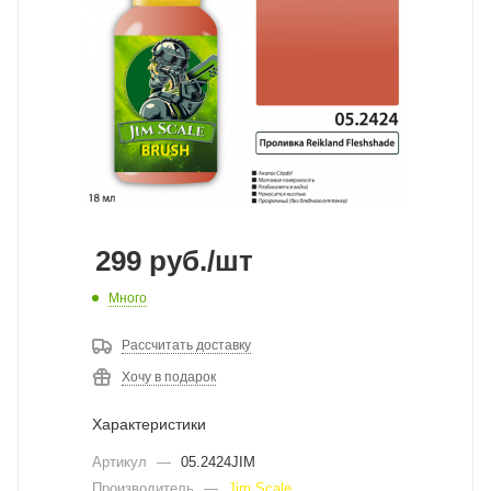
299
руб.
/шт
Много
Рассчитать доставку
Хочу в подарок
Характеристики
Артикул
—
05.2424JIM
Производитель
—
Jim Scale