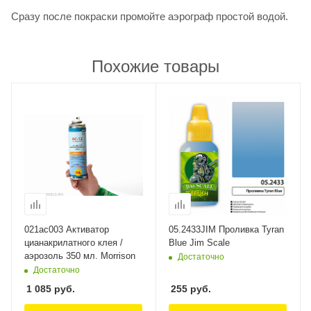
Сразу после покраски промойте аэрограф простой водой.
Похожие товары
021ac003 Активатор
05.2433JIM Проливка Tyran
цианакрилатного клея /
Blue Jim Scale
аэрозоль 350 мл. Morrison
Достаточно
Достаточно
1 085
руб.
255
руб.