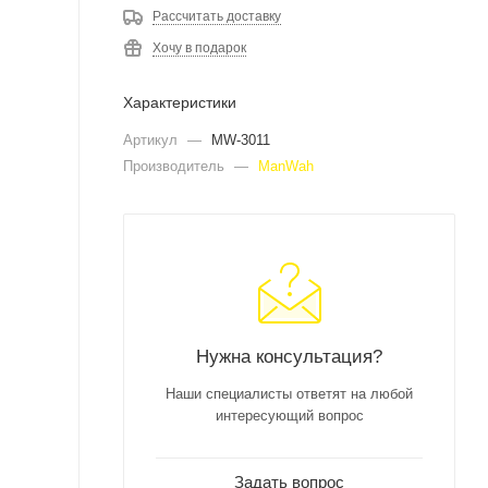
Рассчитать доставку
Хочу в подарок
Характеристики
Артикул
—
MW-3011
Производитель
—
ManWah
Нужна консультация?
Наши специалисты ответят на любой
интересующий вопрос
Задать вопрос