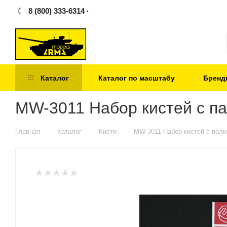
8 (800) 333-6314
Каталог
Каталог по масштабу
Бренд
MW-3011 Набор кистей с п
—
—
—
Главная
Каталог
Кисти
MW-3011 Набор кистей с пал