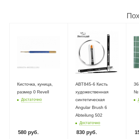
Пох
Кисточка, куница,
ABT845-6 Кисть
36
размер 0 Revell
художественная
№ 
синтетическая
Достаточно
Angular Brush 6
Abteilung 502
Достаточно
580
руб.
830
руб.
1