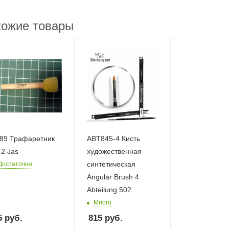
ожие товары
89 Трафаретник
ABT845-4 Кисть
2 Jas
художественная
синтетическая
Достаточно
Angular Brush 4
Abteilung 502
Много
5
руб.
815
руб.