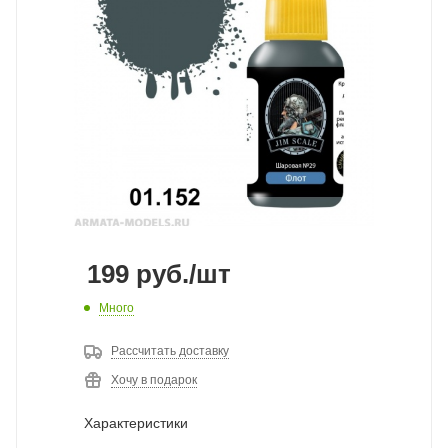
199
руб.
/шт
Много
Рассчитать доставку
Хочу в подарок
Характеристики