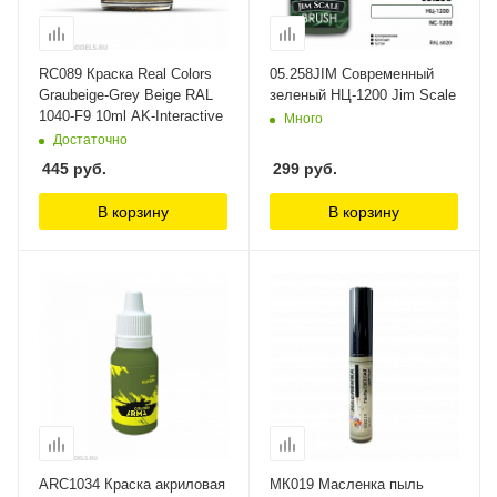
RC089 Краска Real Colors
05.258JIM Современный
Graubeige-Grey Beige RAL
зеленый НЦ-1200 Jim Scale
1040-F9 10ml AK-Interactive
Много
Достаточно
445
руб.
299
руб.
В корзину
В корзину
ARC1034 Краска акриловая
МК019 Масленка пыль