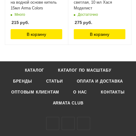
на водной основе китель
светлая, 10 мл Хася
15мл Arma Colors
Моделист
Много
Достаточно
215
руб.
275
руб.
В корзину
В корзину
КАТАЛОГ
КАТАЛОГ ПО МАСШТАБУ
БРЕНДЫ
СТАТЬИ
ОПЛАТА И ДОСТАВКА
ОПТОВЫМ КЛИЕНТАМ
О НАС
КОНТАКТЫ
ARMATA CLUB