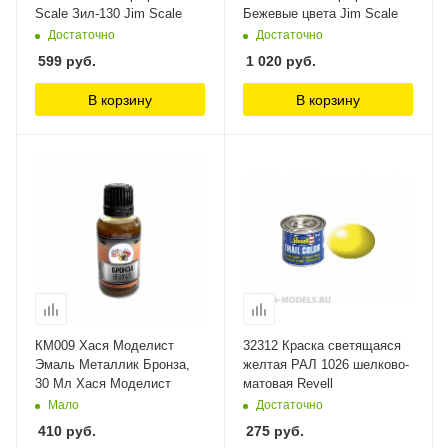
Scale Зил-130 Jim Scale
Бежевые цвета Jim Scale
Достаточно
Достаточно
599
руб.
1 020
руб.
В корзину
В корзину
КМ009 Хася Моделист
32312 Краска светящаяся
Эмаль Металлик Бронза,
желтая РАЛ 1026 шелково-
30 Мл Хася Моделист
матовая Revell
Мало
Достаточно
410
руб.
275
руб.