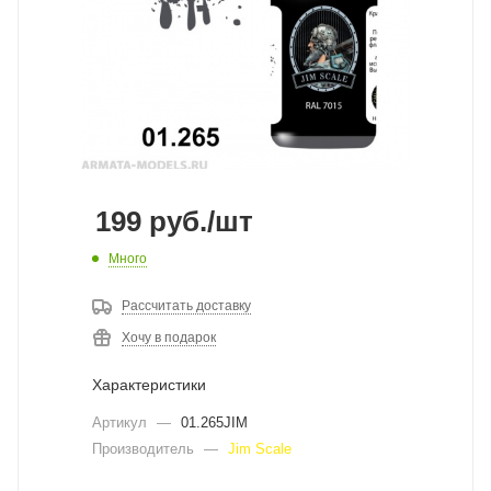
199
руб.
/шт
Много
Рассчитать доставку
Хочу в подарок
Характеристики
Артикул
—
01.265JIM
Производитель
—
Jim Scale