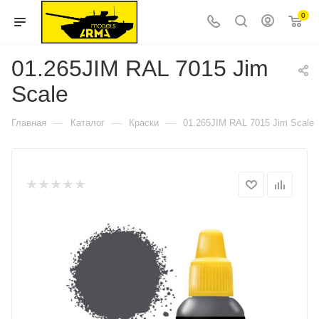
0
01.265JIM RAL 7015 Jim
Scale
—
—
—
Главная
Каталог
Краски
01.265JIM RAL 7015 Jim Scale