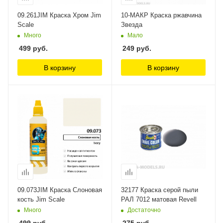
09.261JIM Краска Хром Jim
10-МАКР Краска ржавчина
Scale
Звезда
Много
Мало
499
руб.
249
руб.
В корзину
В корзину
09.073JIM Краска Слоновая
32177 Краска серой пыли
кость Jim Scale
РАЛ 7012 матовая Revell
Много
Достаточно