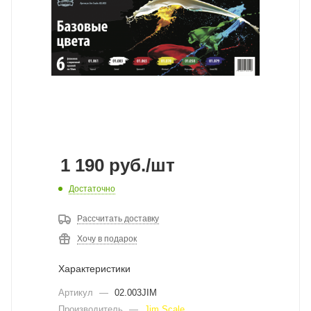
1 190
руб.
/шт
Достаточно
Рассчитать доставку
Хочу в подарок
Характеристики
Артикул
—
02.003JIM
Производитель
—
Jim Scale