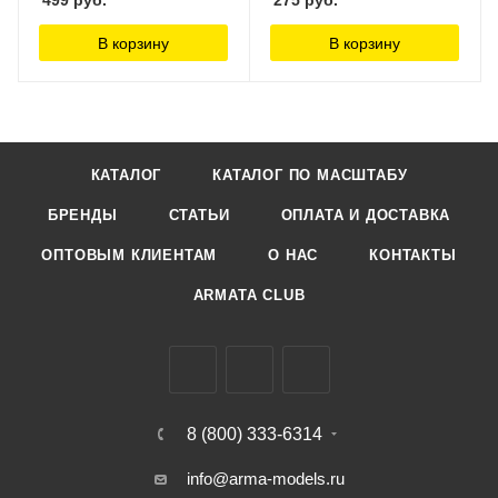
499
руб.
275
руб.
В корзину
В корзину
КАТАЛОГ
КАТАЛОГ ПО МАСШТАБУ
БРЕНДЫ
СТАТЬИ
ОПЛАТА И ДОСТАВКА
ОПТОВЫМ КЛИЕНТАМ
О НАС
КОНТАКТЫ
ARMATA CLUB
8 (800) 333-6314
info@arma-models.ru