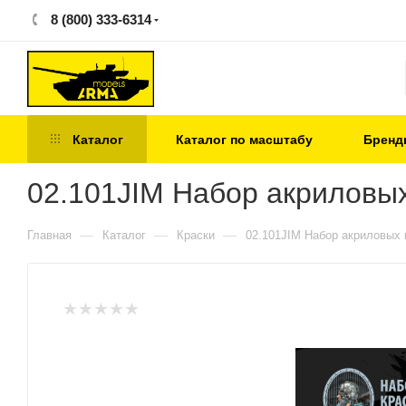
8 (800) 333-6314
Каталог
Каталог по масштабу
Бренд
02.101JIM Набор акриловых
—
—
—
Главная
Каталог
Краски
02.101JIM Набор акриловых 