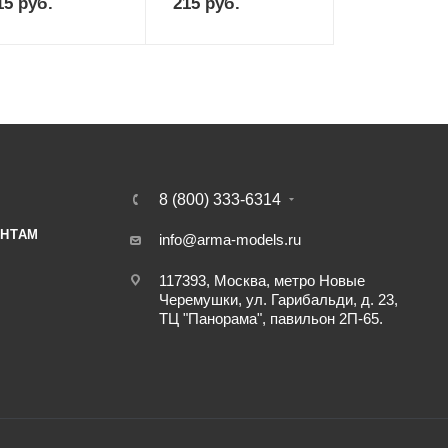
15
руб.
215
руб.
8 (800) 333-6314
НТАМ
info@arma-models.ru
117393, Москва, метро Новые
Черемушки, ул. Гарибальди, д. 23,
ТЦ "Панорама", павильон 2П-65.