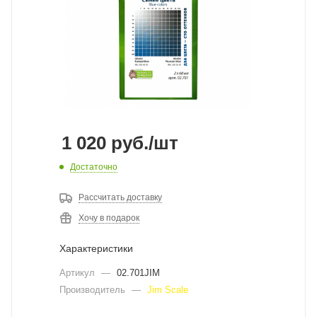
1 020
руб.
/шт
Достаточно
Рассчитать доставку
Хочу в подарок
Характеристики
Артикул
—
02.701JIM
Производитель
—
Jim Scale