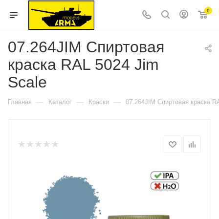
0
07.264JIM Спиртовая
краска RAL 5024 Jim
Scale
—
—
—
Главная
Каталог
Краски
07.264JIM Спиртовая краска RA