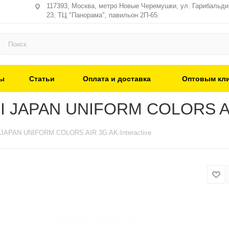
117393, Москва, метро Новые Черемушки, ул. Гарибальди,
23, ТЦ "Панорама", павильон 2П-65.
ы
Статьи
Оплата и доставка
Оптовым кл
I JAPAN UNIFORM COLORS AIR
 JAPAN UNIFORM COLORS AIR 3G AK-Interactive