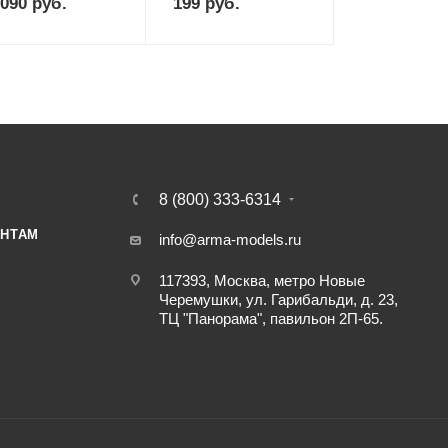
 090
руб.
199
руб.
8 (800) 333-6314
НТАМ
info@arma-models.ru
117393, Москва, метро Новые
Черемушки, ул. Гарибальди, д. 23,
ТЦ "Панорама", павильон 2П-65.