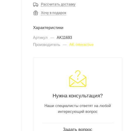
Рассчитать доставку
Хочу в подарок
Характеристики
Артикул
—
AK11693
Производитель
—
AK-Interactive
Нужна консультация?
Наши специалисты ответят на любой
интересующий вопрос
Задать вопрос