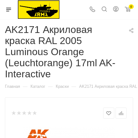
0
AK2171 Акриловая
краска RAL 2005
Luminous Orange
(Leuchtorange) 17ml AK-
Interactive
—
—
—
Главная
Каталог
Краски
AK2171 Акриловая краска RAL 2