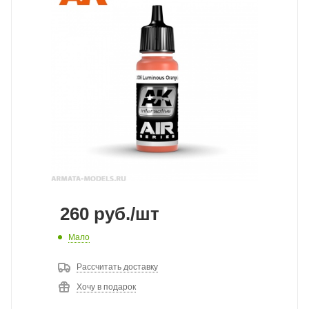
260
руб.
/шт
Мало
Рассчитать доставку
Хочу в подарок