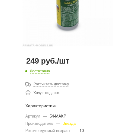
249
руб.
/шт
Достаточно
Рассчитать доставку
Хочу в подарок
Характеристики
Артикул
—
54-МАКР
Производитель
—
Звезда
Рекомендуемый возраст
—
10