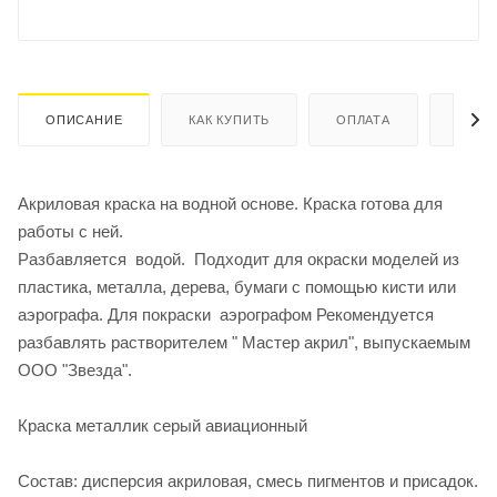
ОПИСАНИЕ
КАК КУПИТЬ
ОПЛАТА
ДОСТ
Акриловая краска на водной основе. Краска готова для
работы с ней.
Разбавляется водой. Подходит для окраски моделей из
пластика, металла, дерева, бумаги с помощью кисти или
аэрографа. Для покраски аэрографом Рекомендуется
разбавлять растворителем " Мастер акрил", выпускаемым
ООО "Звезда".
Краска металлик серый авиационный
Состав: дисперсия акриловая, смесь пигментов и присадок.