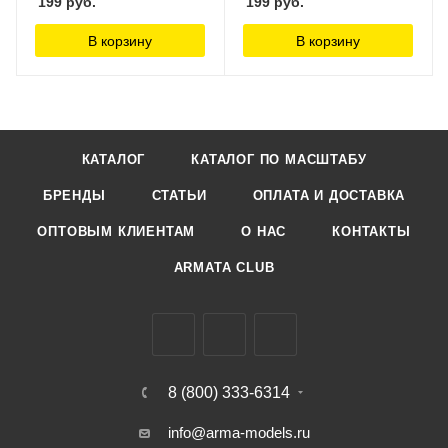
199
руб.
199
руб.
В корзину
В корзину
КАТАЛОГ
КАТАЛОГ ПО МАСШТАБУ
БРЕНДЫ
СТАТЬИ
ОПЛАТА И ДОСТАВКА
ОПТОВЫМ КЛИЕНТАМ
О НАС
КОНТАКТЫ
ARMATA CLUB
8 (800) 333-6314
info@arma-models.ru