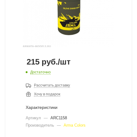
215
руб.
/шт
Достаточно
Рассчитать доставку
Хочу в подарок
Характеристики
Артикул
—
ARC1158
Производитель
—
Arma Colors