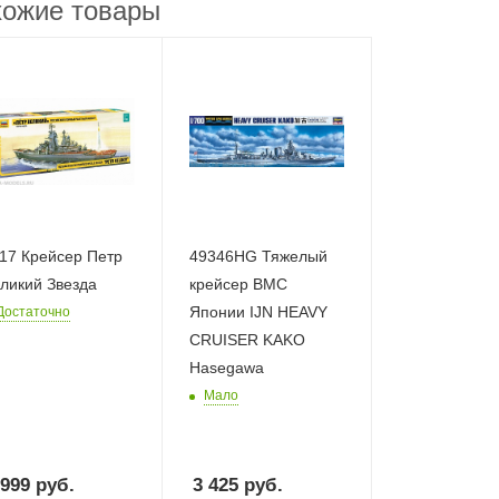
ожие товары
17 Крейсер Петр
49346HG Тяжелый
ликий Звезда
крейсер ВМС
Японии IJN HEAVY
Достаточно
CRUISER KAKO
Hasegawa
Мало
 999
руб.
3 425
руб.