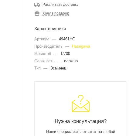
Рассчитать доставку
Хочу в подарок
Характеристики
Артикул
—
49461HG
Производитель
—
Hasegawa
Масштаб
—
1/700
Сложность
—
сложно
Тип
—
Эсминец
Нужна консультация?
Наши специалисты ответят на любой