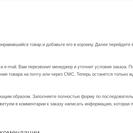
нравившийся товар и добавьте его в корзину. Далее перейдите 
 e-mail. Вам перезвонит менеджер и уточнит условия заказа. П
ия товара на почту или через СМС. Теперь останется только ж
ующим образом. Заполняете полностью форму по последовател
оветуем в комментарии к заказу написать информацию, которая 
комендации