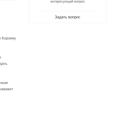
интересующий вопрос
Задать вопрос
в Корзину
о
дать
ьным
поможет