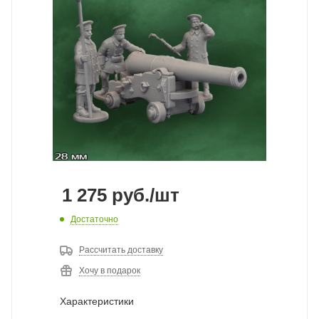
1 275
руб.
/шт
Достаточно
Рассчитать доставку
Хочу в подарок
Характеристики