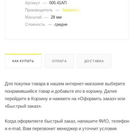
Артикул
—
005.41АП
Производитель
—
Аванпост
Масштаб
—
28 мм
Сложность
—
средне
КАК КУПИТЬ
ОПЛАТА
ДОСТАВКА
Для покупки товара в нашем интернет-магазине выберите
понравившийся товар и добавьте его в корзину. Далее
перейдите в Корзину и нажмите на «Оформить заказ» или
«Быстрый заказ».
Когда оформляете быстрый заказ, напишите ФИО, телефон
и e-mail. Вам перезвонит менеджер и уточнит условия