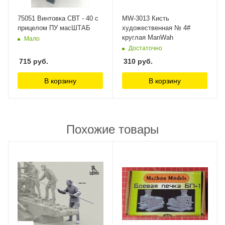
75051 Винтовка СВТ - 40 с
MW-3013 Кисть
прицелом ПУ масШТАБ
художественная № 4#
круглая ManWah
Мало
Достаточно
715
руб.
310
руб.
В корзину
В корзину
Похожие товары