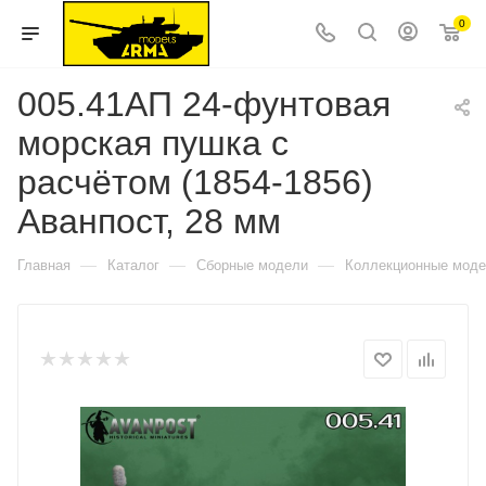
0
005.41АП 24-фунтовая
морская пушка с
расчётом (1854-1856)
Аванпост, 28 мм
—
—
—
Главная
Каталог
Сборные модели
Коллекционные мод