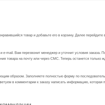
нравившийся товар и добавьте его в корзину. Далее перейдите 
 e-mail. Вам перезвонит менеджер и уточнит условия заказа. П
ия товара на почту или через СМС. Теперь останется только ж
ующим образом. Заполняете полностью форму по последовател
оветуем в комментарии к заказу написать информацию, которая 
комендации