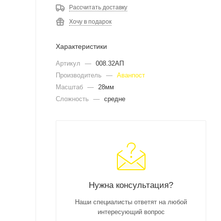
Рассчитать доставку
Хочу в подарок
Характеристики
Артикул
—
008.32АП
Производитель
—
Аванпост
Масштаб
—
28мм
Сложность
—
средне
Нужна консультация?
Наши специалисты ответят на любой
интересующий вопрос