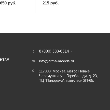
 650
руб.
215
руб.
8 (800) 333-6314
НТАМ
info@arma-models.ru
117393, Москва, метро Новые
Черемушки, ул. Гарибальди, д. 23,
ТЦ "Панорама", павильон 2П-65.