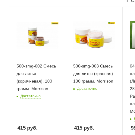
500-smg-002 Смесь
500-smg-003 Смесь
04
для литья
для литья (красная).
пл
(коричневая). 100
100 грамм. Morrison
(Л
грамм. Morrison
28
Достаточно
Ра
Достаточно
пл
Mo
415
руб.
415
руб.
9