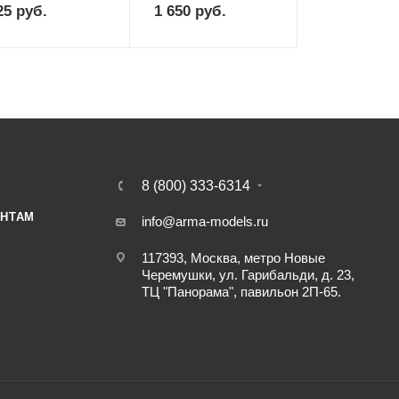
25
руб.
1 650
руб.
8 (800) 333-6314
НТАМ
info@arma-models.ru
117393, Москва, метро Новые
Черемушки, ул. Гарибальди, д. 23,
ТЦ "Панорама", павильон 2П-65.