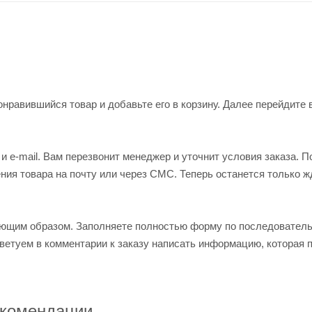
нравившийся товар и добавьте его в корзину. Далее перейдите 
 e-mail. Вам перезвонит менеджер и уточнит условия заказа. П
ия товара на почту или через СМС. Теперь останется только ж
ующим образом. Заполняете полностью форму по последовател
оветуем в комментарии к заказу написать информацию, которая 
комендации