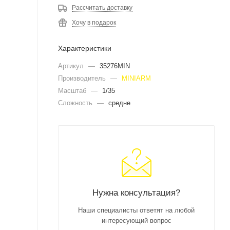
Рассчитать доставку
Хочу в подарок
Характеристики
Артикул
—
35276MIN
Производитель
—
MINIARM
Масштаб
—
1/35
Сложность
—
средне
Нужна консультация?
Наши специалисты ответят на любой
интересующий вопрос