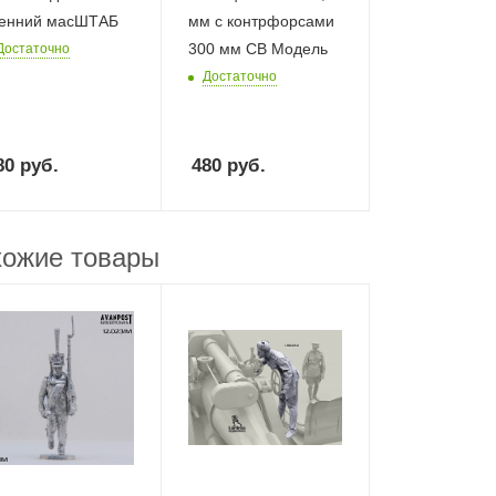
енний масШТАБ
мм с контрфорсами
300 мм СВ Модель
Достаточно
Достаточно
80
руб.
480
руб.
ожие товары