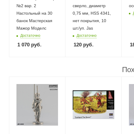
№2 вар. 2
сверло, диаметр
ос
Настольный на 30
0,75 мм, HSS 4341,
банок Мастерская
нет покрытия, 10
Мажор Моделс
шт./уп. Jas
Достаточно
Достаточно
1 070
руб.
120
руб.
1
Пох