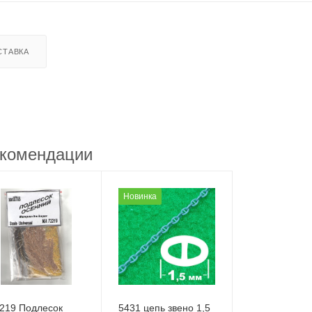
СТАВКА
комендации
Новинка
219 Подлесок
5431 цепь звено 1,5