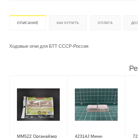
ОПИСАНИЕ
КАК КУПИТЬ
ОПЛАТА
ДО
Ходовые огни для БТТ СССР-Россия
Ре
MM522 Органайзер
42314J Мини-
72