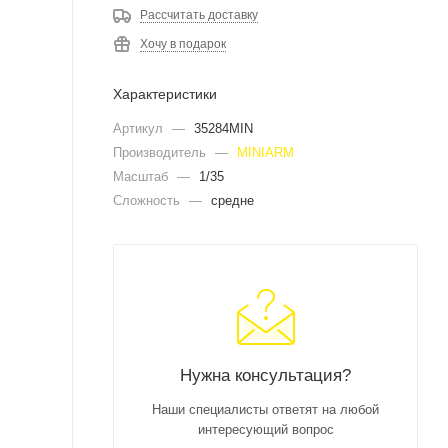
Рассчитать доставку
Хочу в подарок
Характеристики
Артикул
—
35284MIN
Производитель
—
MINIARM
Масштаб
—
1/35
Сложность
—
средне
Нужна консультация?
Наши специалисты ответят на любой
интересующий вопрос