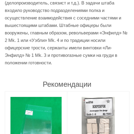
(делопроизводитель, связист и т.д.). В задачи штаба
входило руководство подразделениями полка и
осуществление взаимодействия с соседними частями и
вышестоящими штабами. Штабные офицеры были
вооружены, главным образом, револьверами «Энфилд» №
2 Мk. 1 или «Уэбли» Мk. 4 и по традиции носили
офицерские трости, сержанты имели винтовки «Ли-
Энфилд» № 1 Мk. З и противогазные сумки на груди в
положении готовности.
Рекомендации