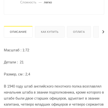
Сложность
—
легко
ОПИСАНИЕ
КАК КУПИТЬ
ОПЛАТА
ДОСТ
Масштаб : 1:72
Детали : 21
Размер, см : 2,4
В 1940 году штаб английского пехотного полка возглавлял
начальник штаба в звании подполковника, кроме которого в
штабе были двое старших офицеров, адъютант в звании
капитана, четверо младших офицеров и четверо сержантов