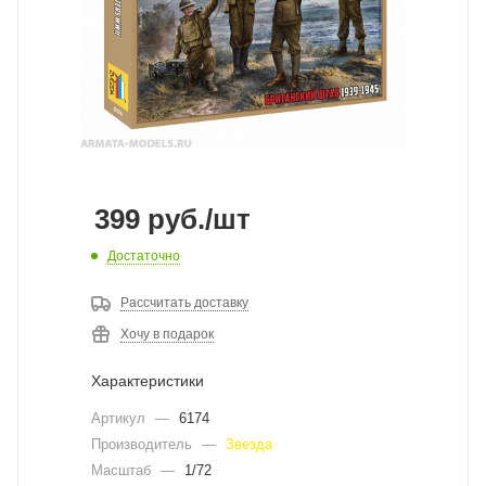
399
руб.
/шт
Достаточно
Рассчитать доставку
Хочу в подарок
Характеристики
Артикул
—
6174
Производитель
—
Звезда
Масштаб
—
1/72