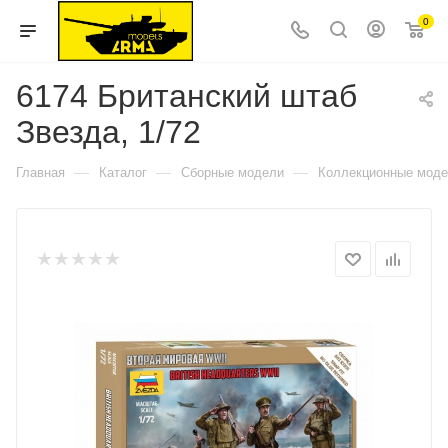
0
6174 Британский штаб
Звезда, 1/72
—
—
—
Главная
Каталог
Сборные модели
Коллекционные мод