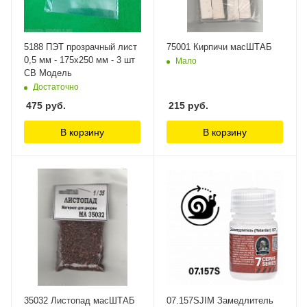
5188 ПЭТ прозрачный лист
75001 Кирпичи масШТАБ
0,5 мм - 175х250 мм - 3 шт
Мало
СВ Модель
Достаточно
475
руб.
215
руб.
В корзину
В корзину
35032 Листопад масШТАБ
07.157SJIM Замедлитель