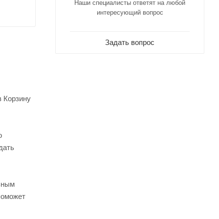
Наши специалисты ответят на любой
интересующий вопрос
Задать вопрос
в Корзину
о
дать
ьным
поможет