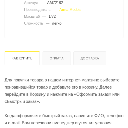
Артикул
—
AM72182
Производитель
—
Arma Models
Масштаб
—
1/72
Сложность
—
легко
КАК КУПИТЬ
ОПЛАТА
ДОСТАВКА
Для покупки товара в нашем интернет-магазине выберите
понравившийся товар и добавьте его в корзину. Далее
перейдите в Корзину и нажмите на «Оформить заказ» или
«Быстрый заказ».
Когда оформляете быстрый заказ, напишите ФИО, телефон
и e-mail. Вам перезвонит менеджер и уточнит условия