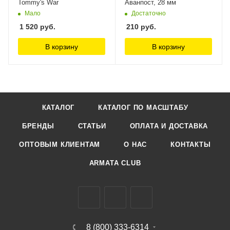
Tommy's War
Аванпост, 28 мм
Мало
Достаточно
1 520
руб.
210
руб.
В корзину
В корзину
КАТАЛОГ
КАТАЛОГ ПО МАСШТАБУ
БРЕНДЫ
СТАТЬИ
ОПЛАТА И ДОСТАВКА
ОПТОВЫМ КЛИЕНТАМ
О НАС
КОНТАКТЫ
ARMATA CLUB
8 (800) 333-6314