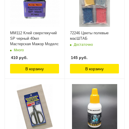
MM112 Клей сверхтекучий
72246 Цветы полевые
SP черный 40мл
масШТАБ
Мастерская Мажор Моделс
Достаточно
Много
410
руб.
145
руб.
В корзину
В корзину