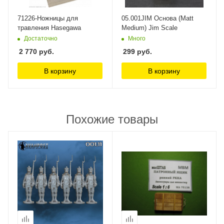
71226-Ножницы для
05.001JIM Основа (Matt
травления Hasegawa
Medium) Jim Scale
Достаточно
Много
2 770
руб.
299
руб.
В корзину
В корзину
Похожие товары