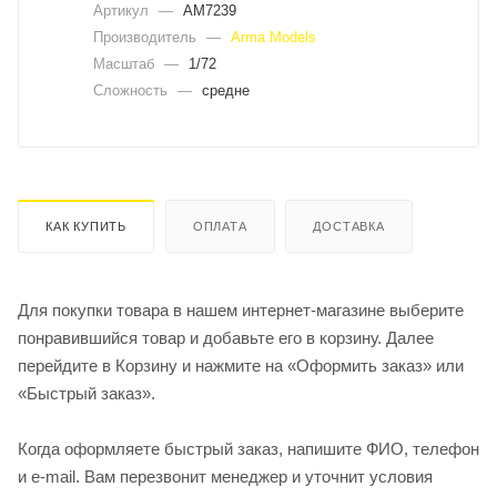
Артикул
—
AM7239
Производитель
—
Arma Models
Масштаб
—
1/72
Сложность
—
средне
КАК КУПИТЬ
ОПЛАТА
ДОСТАВКА
Для покупки товара в нашем интернет-магазине выберите
понравившийся товар и добавьте его в корзину. Далее
перейдите в Корзину и нажмите на «Оформить заказ» или
«Быстрый заказ».
Когда оформляете быстрый заказ, напишите ФИО, телефон
и e-mail. Вам перезвонит менеджер и уточнит условия