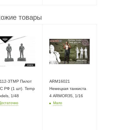
ожие товары
112-3TMP Пилот
ARM16021
С РФ (1 шт). Temp
Немецкая танкиста
dels, 1/48
4 ARMOR35, 1/16
Достаточно
Мало