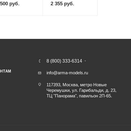
 500
руб.
2 355
руб.
8 (800) 333-6314
НТАМ
info@arma-models.ru
117393, Москва, метро Новые
Черемушки, ул. Гарибальди, д. 23,
ТЦ "Панорама", павильон 2П-65.