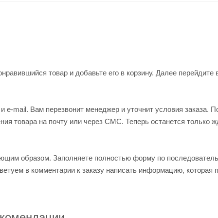
нравившийся товар и добавьте его в корзину. Далее перейдите 
 e-mail. Вам перезвонит менеджер и уточнит условия заказа. П
ия товара на почту или через СМС. Теперь останется только ж
ующим образом. Заполняете полностью форму по последовател
оветуем в комментарии к заказу написать информацию, которая 
комендации