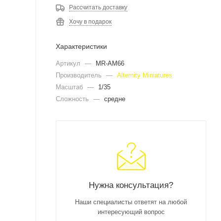
Рассчитать доставку
Хочу в подарок
Характеристики
Артикул
—
MR-AM66
Производитель
—
Alternity Miniatures
Масштаб
—
1/35
Сложность
—
средне
Нужна консультация?
Наши специалисты ответят на любой
интересующий вопрос