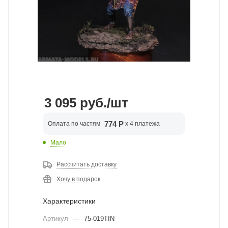
3 095
руб.
/шт
774 Р
Оплата по частям
x 4 платежа
Мало
Рассчитать доставку
Хочу в подарок
Характеристики
Артикул
—
75-019TIN