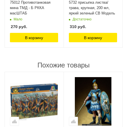
75012 Противотанковая
5732 присыпка листва/
мина ТМД - Б РККА
трава, крупная, 200 мл,
масШТАБ
яркий зеленый СВ Модель
Мало
Достаточно
270
руб.
310
руб.
В корзину
В корзину
Похожие товары