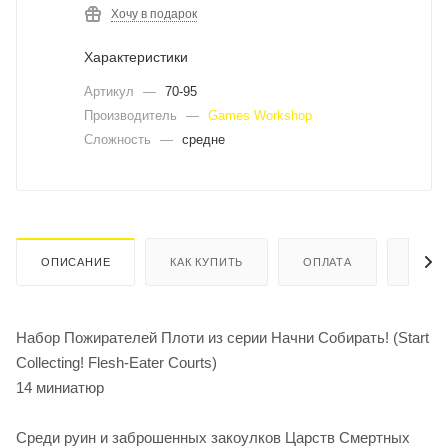
Хочу в подарок
Характеристики
Артикул
—
70-95
Производитель
—
Games Workshop
Сложность
—
средне
ОПИСАНИЕ
КАК КУПИТЬ
ОПЛАТА
ДОСТ
Набор Пожирателей Плоти из серии Начни Собирать! (Start
Collecting! Flesh-Eater Courts)
14 миниатюр
Среди руин и заброшенных закоулков Царств Смертных