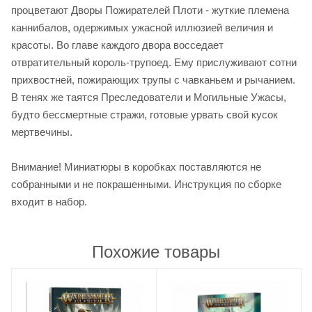
процветают Дворы Пожирателей Плоти - жуткие племена
каннибалов, одержимых ужасной иллюзией величия и
красоты. Во главе каждого двора восседает
отвратительный король-трупоед. Ему прислуживают сотни
прихвостней, пожирающих трупы с чавканьем и рычанием.
В тенях же таятся Преследователи и Могильные Ужасы,
будто бессмертные стражи, готовые урвать свой кусок
мертвечины.
Внимание! Миниатюры в коробках поставляются не
собранными и не покрашенными. Инструкция по сборке
входит в набор.
Похожие товары