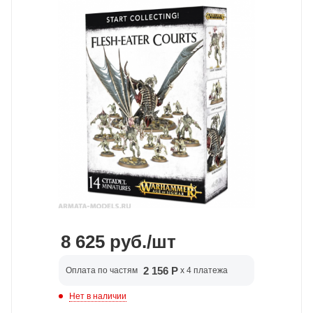
8 625
руб.
/шт
2 156 Р
Оплата по частям
x 4 платежа
Нет в наличии