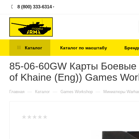
8 (800) 333-6314
Каталог
Каталог по масштабу
Бренд
85-06-60GW Карты Боевые Св
of Khaine (Eng)) Games Wo
—
—
—
Главная
Каталог
Games Workshop
Миниатюры Warham