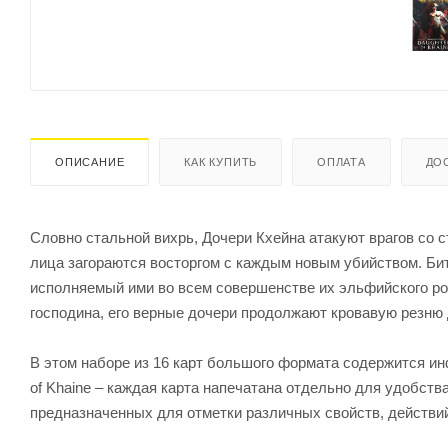
ОПИСАНИЕ
КАК КУПИТЬ
ОПЛАТА
ДО
Словно стальной вихрь, Дочери Кхейна атакуют врагов со 
лица загораются восторгом с каждым новым убийством. Бит
исполняемый ими во всем совершенстве их эльфийского ро
господина, его верные дочери продолжают кровавую резню д
В этом наборе из 16 карт большого формата содержится инф
of Khaine – каждая карта напечатана отдельно для удобства
предназначенных для отметки различных свойств, действий