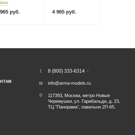
Мало
 965
руб.
4 965
руб.
8 (800) 333-6314
НТАМ
info@arma-models.ru
117393, Москва, метро Новые
Черемушки, ул. Гарибальди, д. 23,
ТЦ "Панорама", павильон 2П-65.