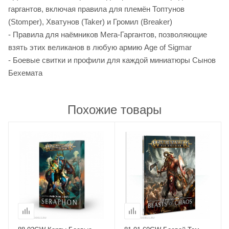
гаргантов, включая правила для племён Топтунов
(Stomper), Хватунов (Taker) и Громил (Breaker)
- Правила для наёмников Мега-Гаргантов, позволяющие
взять этих великанов в любую армию Age of Sigmar
- Боевые свитки и профили для каждой миниатюры Сынов
Бехемата
Похожие товары