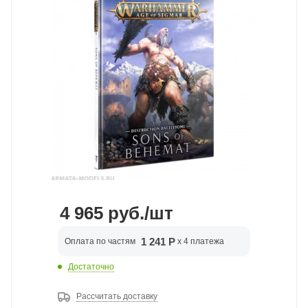
4 965
руб.
/шт
1 241 Р
Оплата по частям
x 4 платежа
Достаточно
Рассчитать доставку