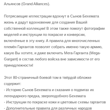
Альянсов (Grand Alliances).
Потрясающие иллюстрации вдохнут в Сынов Бехемата
жизнь и дадут вдохновение для создания Вашей
собственной коллекции! В этом также помогут фотографии
моделей и инструкции по покраске и конверсии,
включённые в эту книгу. А правила для многочисленных
племён Гаргантов позволят собрать именно такую армию,
какую Вы хотите, и даже включить Мега-Гарганта (Mega-
Gargant) в состав любого войска вне зависимости от его
принадлежности!
Этот 80-страничный боевой том в твёрдой обложке
содержит:
- Историю Сынов Бехемата и сказания о подвигах их
легендарного предка, звероподобного Бехемата
- Инструкции по покраске кожи и цветовые схемы гаргантов
- Дополнительные правила для различных народов