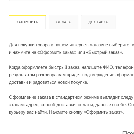
КАК КУПИТЬ
ОПЛАТА
ДОСТАВКА
Для покупки товара в нашем интернет-магазине выберите по
и нажмите на «Оформить заказ» или «Быстрый заказ».
Когда оформляете быстрый заказ, напишите ФИО, телефон и
результатам разговора вам придет подтверждение оформлен
доставки и радоваться новой покупке.
Оформление заказа в стандартном режиме выглядит след
этапам: адрес, способ доставки, оплаты, данные о себе. С
курьеру вас найти. Нажмите кнопку «Оформить заказ».
Пох