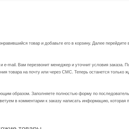
нравившийся товар и добавьте его в корзину. Далее перейдите 
 e-mail. Вам перезвонит менеджер и уточнит условия заказа. П
ия товара на почту или через СМС. Теперь останется только ж
ующим образом. Заполняете полностью форму по последовател
оветуем в комментарии к заказу написать информацию, которая 
ожие товары