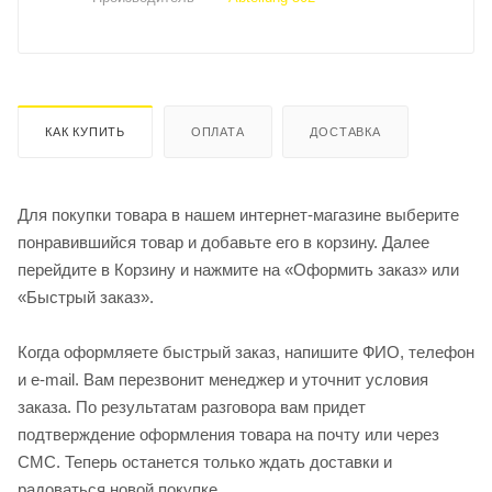
КАК КУПИТЬ
ОПЛАТА
ДОСТАВКА
Для покупки товара в нашем интернет-магазине выберите
понравившийся товар и добавьте его в корзину. Далее
перейдите в Корзину и нажмите на «Оформить заказ» или
«Быстрый заказ».
Когда оформляете быстрый заказ, напишите ФИО, телефон
и e-mail. Вам перезвонит менеджер и уточнит условия
заказа. По результатам разговора вам придет
подтверждение оформления товара на почту или через
СМС. Теперь останется только ждать доставки и
радоваться новой покупке.