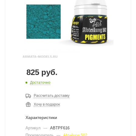
825
руб.
Достаточно
Рассчитать доставку
Хочу в подарок
Характеристики
Артикул
—
ABTPF616
Производитель
—
Abteilung 502