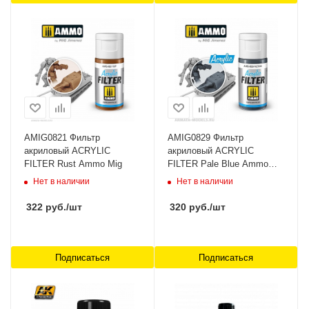
AMIG0821 Фильтр
AMIG0829 Фильтр
акриловый ACRYLIC
акриловый ACRYLIC
FILTER Rust Ammo Mig
FILTER Pale Blue Ammo
Mig
Нет в наличии
Нет в наличии
322
руб.
/шт
320
руб.
/шт
Подписаться
Подписаться