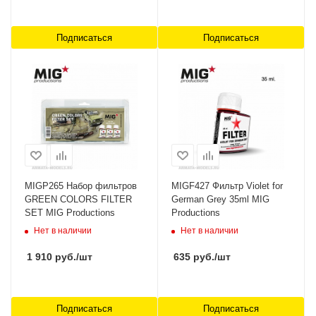
Подписаться
Подписаться
MIGP265 Набор фильтров
MIGF427 Фильтр Violet for
GREEN COLORS FILTER
German Grey 35ml MIG
SET MIG Productions
Productions
Нет в наличии
Нет в наличии
1 910
руб.
/шт
635
руб.
/шт
Подписаться
Подписаться