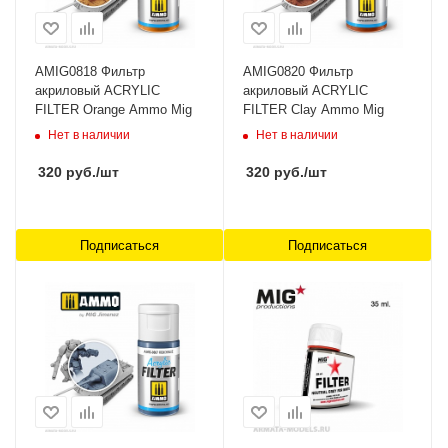
AMIG0818 Фильтр
AMIG0820 Фильтр
акриловый ACRYLIC
акриловый ACRYLIC
FILTER Orange Ammo Mig
FILTER Clay Ammo Mig
Нет в наличии
Нет в наличии
320
руб.
/шт
320
руб.
/шт
Подписаться
Подписаться