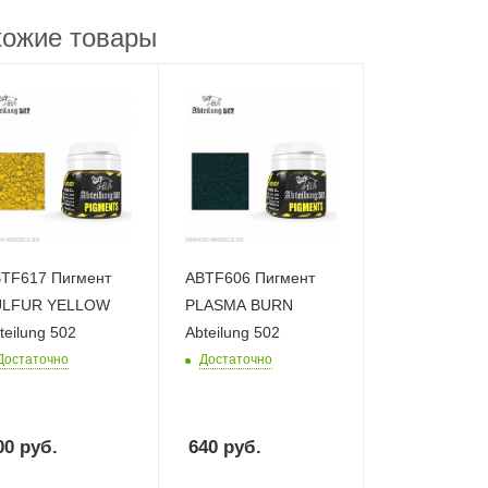
ожие товары
617 Пигмент
ABTF606 Пигмент
ULFUR YELLOW
PLASMA BURN
teilung 502
Abteilung 502
Достаточно
Достаточно
00
руб.
640
руб.