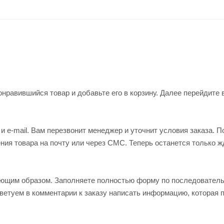
нравившийся товар и добавьте его в корзину. Далее перейдите 
 e-mail. Вам перезвонит менеджер и уточнит условия заказа. П
ия товара на почту или через СМС. Теперь останется только ж
ующим образом. Заполняете полностью форму по последовател
оветуем в комментарии к заказу написать информацию, которая 