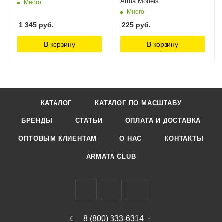
Arma Models
Много
Много
1 345
руб.
225
руб.
В корзину
В корзину
КАТАЛОГ
КАТАЛОГ ПО МАСШТАБУ
БРЕНДЫ
СТАТЬИ
ОПЛАТА И ДОСТАВКА
ОПТОВЫМ КЛИЕНТАМ
О НАС
КОНТАКТЫ
ARMATA CLUB
8 (800) 333-6314