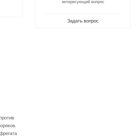
интересующий вопрос
Задать вопрос
против
оряков.
 фрегата