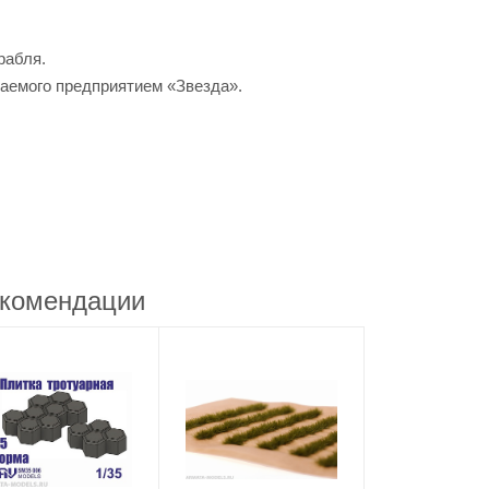
рабля.
аемого предприятием «Звезда».
комендации