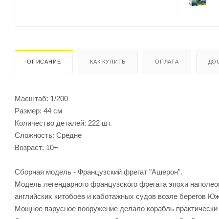
ОПИСАНИЕ
КАК КУПИТЬ
ОПЛАТА
ДО
Масштаб: 1/200
Размер: 44 см
Количество деталей: 222 шт.
Сложность: Средне
Возраст: 10+
Сборная модель - Французский фрегат "Ашерон".
Модель легендарного французского фрегата эпохи наполео
английских китобоев и каботажных судов возле берегов Ю
Мощное парусное вооружение делало корабль практически 