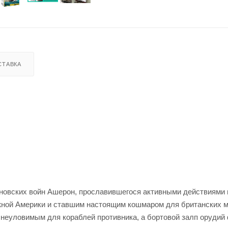
СТАВКА
новских войн Ашерон, прославившегося активными действиями 
жной Америки и ставшим настоящим кошмаром для британских м
неуловимым для кораблей противника, а бортовой залп орудий