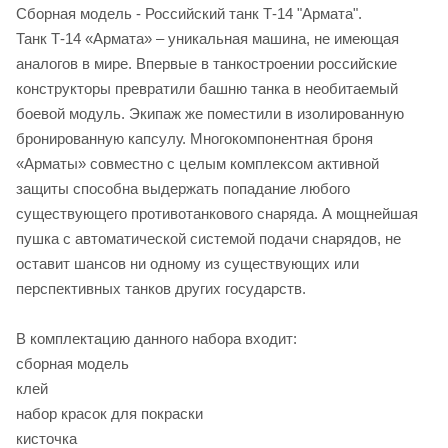
Сборная модель - Российский танк Т-14 "Армата".
Танк Т-14 «Армата» – уникальная машина, не имеющая
аналогов в мире. Впервые в танкостроении российские
конструкторы превратили башню танка в необитаемый
боевой модуль. Экипаж же поместили в изолированную
бронированную капсулу. Многокомпонентная броня
«Арматы» совместно с целым комплексом активной
защиты способна выдержать попадание любого
существующего противотанкового снаряда. А мощнейшая
пушка с автоматической системой подачи снарядов, не
оставит шансов ни одному из существующих или
перспективных танков других государств.
В комплектацию данного набора входит:
сборная модель
клей
набор красок для покраски
кисточка