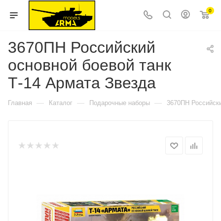
0
3670ПН Российский
основной боевой танк
Т-14 Армата Звезда
—
—
—
Главная
Каталог
Подарочные наборы
3670ПН Российски