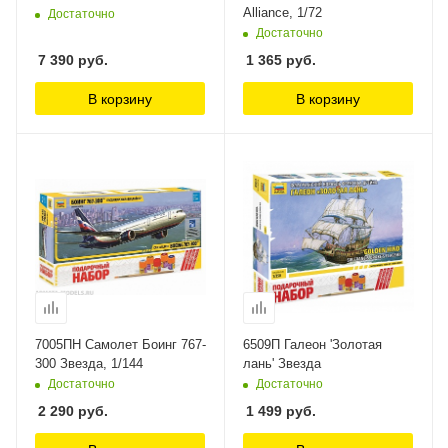
Alliance, 1/72
Достаточно
Достаточно
7 390
руб.
1 365
руб.
В корзину
В корзину
7005ПН Самолет Боинг 767-
6509П Галеон 'Золотая
300 Звезда, 1/144
лань' Звезда
Достаточно
Достаточно
2 290
руб.
1 499
руб.