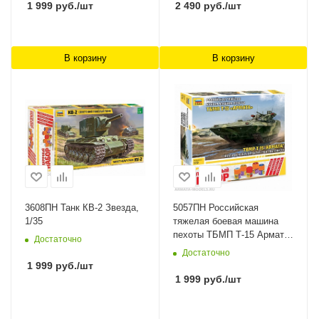
1 999
руб.
/шт
2 490
руб.
/шт
В корзину
В корзину
3608ПН Танк КВ-2 Звезда,
5057ПН Российская
1/35
тяжелая боевая машина
пехоты ТБМП Т-15 Армата
Достаточно
Звезда, 1/72
Достаточно
1 999
руб.
/шт
1 999
руб.
/шт