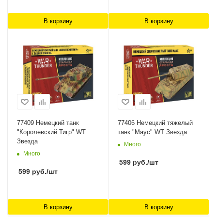
В корзину
В корзину
77409 Немецкий танк
77406 Немецкий тяжелый
"Королевский Тигр" WT
танк "Маус" WT Звезда
Звезда
Много
Много
599
руб.
/шт
599
руб.
/шт
В корзину
В корзину