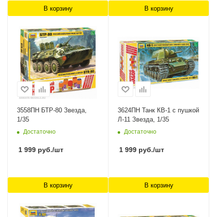
В корзину
В корзину
3558ПН БТР-80 Звезда,
3624ПН Танк КВ-1 с пушкой
1/35
Л-11 Звезда, 1/35
Достаточно
Достаточно
1 999
руб.
/шт
1 999
руб.
/шт
В корзину
В корзину