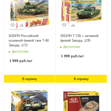
5020ПН Российский
3551ПН Т-72Б с активной
основной боевой танк Т-90
броней Звезда, 1/35
Звезда, 1/72
Достаточно
Достаточно
1 999
руб.
/шт
1 999
руб.
/шт
В корзину
В корзину