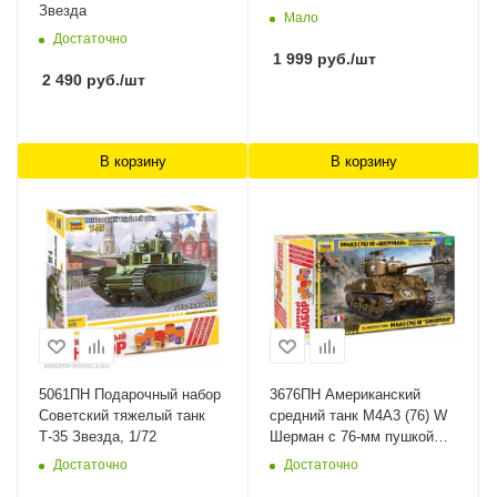
Звезда
Мало
Достаточно
1 999
руб.
/шт
2 490
руб.
/шт
В корзину
В корзину
5061ПН Подарочный набор
3676ПН Американский
Советский тяжелый танк
средний танк М4А3 (76) W
Т-35 Звезда, 1/72
Шерман с 76-мм пушкой
Звезда, 1/35
Достаточно
Достаточно