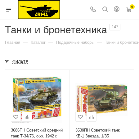
0
Танки и бронетехника
147
—
—
—
Главная
Каталог
Подарочные наборы
Танки и бронетех
ФИЛЬТР
3686ПН Советский средний
3539ПН Советский танк
танк Т-34/76, обр. 1942 г.
КВ-1 Звезда, 1/35