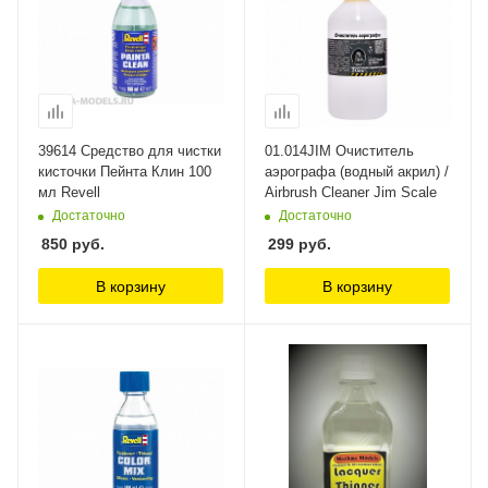
39614 Средство для чистки
01.014JIM Очиститель
кисточки Пейнта Клин 100
аэрографа (водный акрил) /
мл Revell
Airbrush Cleaner Jim Scale
Достаточно
Достаточно
850
руб.
299
руб.
В корзину
В корзину