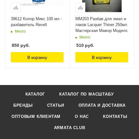
39612 Колор Микс 100 мл -
ММ203 Разбав для эмал и
разбавитель Revell
лаков Lacquer Thiner 250мл
Мастерская Мажор Моделс
Много
Много
850
руб.
510
руб.
В корзину
В корзину
КАТАЛОГ
КАТАЛОГ ПО МАСШТАБУ
БРЕНДЫ
СТАТЬИ
ОПЛАТА И ДОСТАВКА
ОПТОВЫМ КЛИЕНТАМ
О НАС
КОНТАКТЫ
ARMATA CLUB