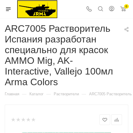
0
ARC7005 Растворитель
Испания разработан
специально для красок
AMMO Mig, AK-
Interactive, Vallejo 100мл
Arma Colors
—
—
—
Главная
Каталог
Растворители
ARC7005 Растворитель И