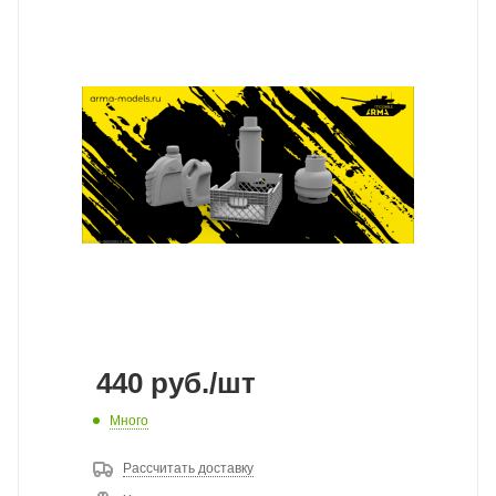
440
руб.
/шт
Много
Рассчитать доставку