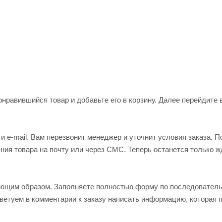
нравившийся товар и добавьте его в корзину. Далее перейдите 
 e-mail. Вам перезвонит менеджер и уточнит условия заказа. П
ия товара на почту или через СМС. Теперь останется только ж
ующим образом. Заполняете полностью форму по последовател
оветуем в комментарии к заказу написать информацию, которая 