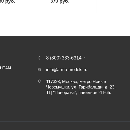
50
руб.
370
руб.
8 (800) 333-6314
НТАМ
info@arma-models.ru
117393, Москва, метро Новые
Черемушки, ул. Гарибальди, д. 23,
ТЦ "Панорама", павильон 2П-65.