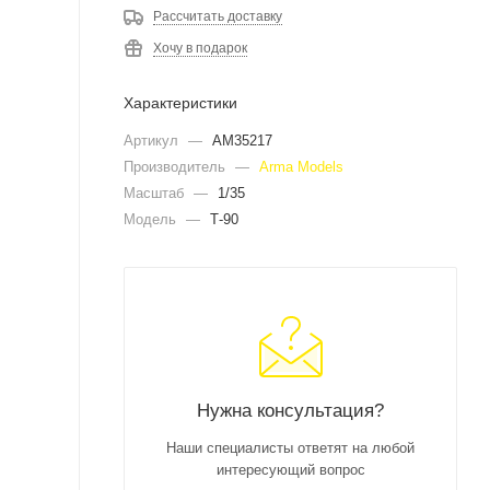
Рассчитать доставку
Хочу в подарок
Характеристики
Артикул
—
AM35217
Производитель
—
Arma Models
Масштаб
—
1/35
Модель
—
Т-90
Нужна консультация?
Наши специалисты ответят на любой
интересующий вопрос