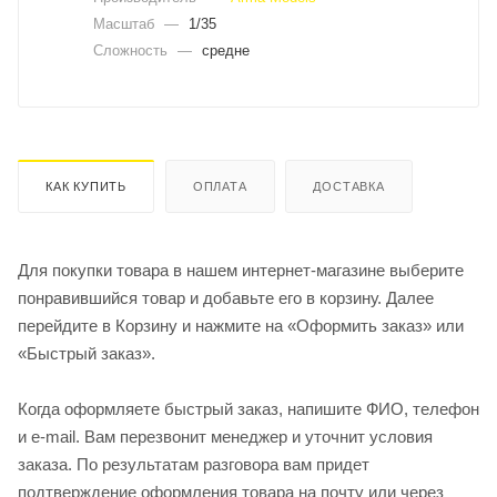
Масштаб
—
1/35
Сложность
—
средне
КАК КУПИТЬ
ОПЛАТА
ДОСТАВКА
Для покупки товара в нашем интернет-магазине выберите
понравившийся товар и добавьте его в корзину. Далее
перейдите в Корзину и нажмите на «Оформить заказ» или
«Быстрый заказ».
Когда оформляете быстрый заказ, напишите ФИО, телефон
и e-mail. Вам перезвонит менеджер и уточнит условия
заказа. По результатам разговора вам придет
подтверждение оформления товара на почту или через