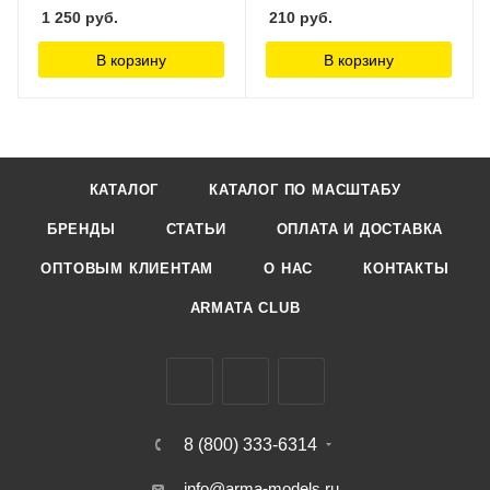
1 250
руб.
210
руб.
В корзину
В корзину
КАТАЛОГ
КАТАЛОГ ПО МАСШТАБУ
БРЕНДЫ
СТАТЬИ
ОПЛАТА И ДОСТАВКА
ОПТОВЫМ КЛИЕНТАМ
О НАС
КОНТАКТЫ
ARMATA CLUB
8 (800) 333-6314
info@arma-models.ru