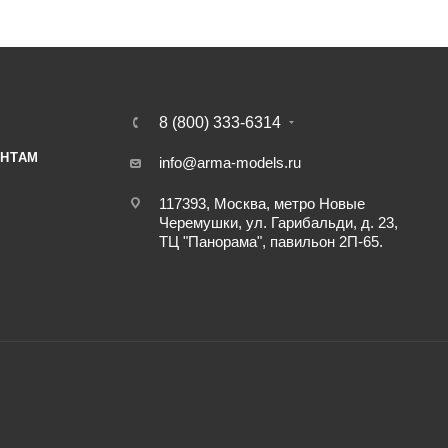
8 (800) 333-6314
НТАМ
info@arma-models.ru
117393, Москва, метро Новые
Черемушки, ул. Гарибальди, д. 23,
ТЦ "Панорама", павильон 2П-65.