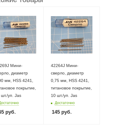
269J Мини-
42264J Мини-
ерло, диаметр
сверло, диаметр
00 мм, HSS 4241,
0,75 мм, HSS 4241,
тановое покрытие,
титановое покрытие,
 шт./уп. Jas
10 шт./уп. Jas
Достаточно
Достаточно
65
руб.
145
руб.