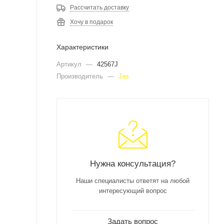
Рассчитать доставку
Хочу в подарок
Характеристики
Артикул
—
42567J
Производитель
—
Jas
Нужна консультация?
Наши специалисты ответят на любой
интересующий вопрос
Задать вопрос