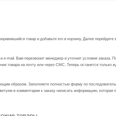
нравившийся товар и добавьте его в корзину. Далее перейдите 
 e-mail. Вам перезвонит менеджер и уточнит условия заказа. П
ия товара на почту или через СМС. Теперь останется только ж
ующим образом. Заполняете полностью форму по последовател
оветуем в комментарии к заказу написать информацию, которая 
ожие товары