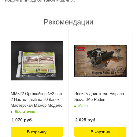
Рекомендации
MM522 Органайзер №2 вар.
Rod625 Двигатель Hispano-
2 Настольный на 30 банок
Suiza 8Ab Roden
Мастерская Мажор Моделс
Мало
Достаточно
1 070
руб.
2 025
руб.
В корзину
В корзину