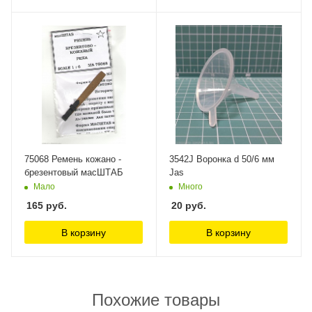
75068 Ремень кожано -
3542J Воронка d 50/6 мм
брезентовый масШТАБ
Jas
Мало
Много
165
руб.
20
руб.
В корзину
В корзину
Похожие товары