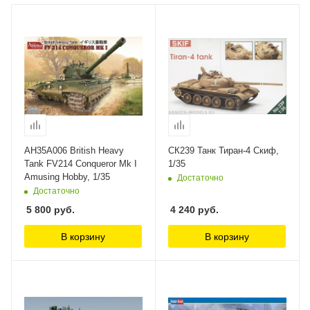
AH35A006 British Heavy
СК239 Танк Тиран-4 Скиф,
Tank FV214 Conqueror Mk I
1/35
Amusing Hobby, 1/35
Достаточно
Достаточно
5 800
руб.
4 240
руб.
В корзину
В корзину