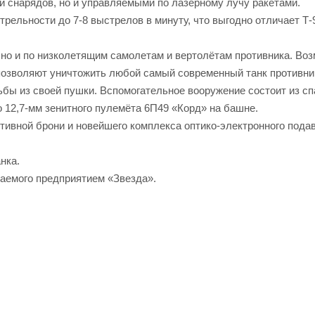
и снарядов, но и управляемыми по лазерному лучу ракетами.
рельности до 7-8 выстрелов в минуту, что выгодно отличает Т-
 но и по низколетящим самолетам и вертолётам противника. Во
озволяют уничтожить любой самый современный танк противни
ьбы из своей пушки. Вспомогательное вооружение состоит из сп
 12,7-мм зенитного пулемёта 6П49 «Корд» на башне.
тивной брони и новейшего комплекса оптико-электронного пода
нка.
аемого предприятием «Звезда».