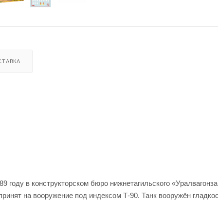
СТАВКА
89 году в конструкторском бюро нижнетагильского «Уралвагонза
принят на вооружение под индексом Т-90. Танк вооружён гладко