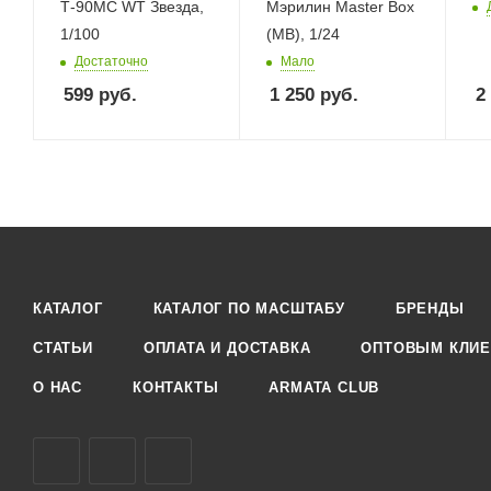
Т-90МС WT Звезда,
Мэрилин Master Box
1/100
(MB), 1/24
Достаточно
Мало
599
руб.
1 250
руб.
2
КАТАЛОГ
КАТАЛОГ ПО МАСШТАБУ
БРЕНДЫ
СТАТЬИ
ОПЛАТА И ДОСТАВКА
ОПТОВЫМ КЛИЕ
О НАС
КОНТАКТЫ
ARMATA CLUB