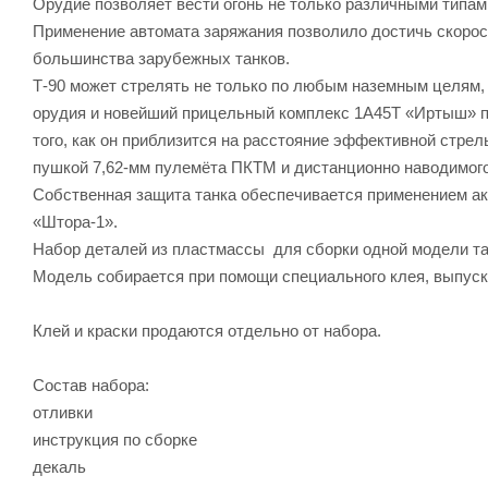
Орудие позволяет вести огонь не только различными типам
Применение автомата заряжания позволило достичь скорост
большинства зарубежных танков.
Т-90 может стрелять не только по любым наземным целям,
орудия и новейший прицельный комплекс 1А45Т «Иртыш» п
того, как он приблизится на расстояние эффективной стрел
пушкой 7,62-мм пулемёта ПКТМ и дистанционно наводимого
Собственная защита танка обеспечивается применением ак
«Штора-1».
Набор деталей из пластмассы для сборки одной модели та
Модель собирается при помощи специального клея, выпуск
Клей и краски продаются отдельно от набора.
Состав набора:
отливки
инструкция по сборке
декаль