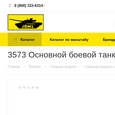
8 (800) 333-6314
Каталог
Каталог по масштабу
Бренд
3573 Основной боевой танк 
—
—
—
Главная
Каталог
Сборные модели
Сборные модели т