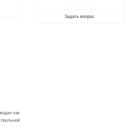
Задать вопрос
вода» как
ствольной