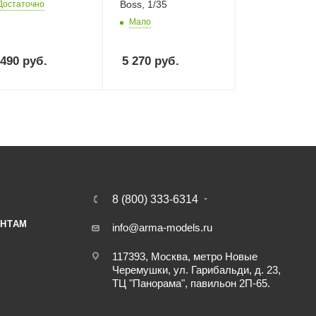
Boss, 1/35
Достаточно
Мало
 490
руб.
5 270
руб.
8 (800) 333-6314
НТАМ
info@arma-models.ru
117393, Москва, метро Новые
Черемушки, ул. Гарибальди, д. 23,
ТЦ "Панорама", павильон 2П-65.