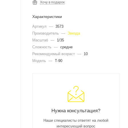
Хочу в подарок
Характеристики
Артикул
—
3573
Производитель
—
Звезда
Масштаб
—
1/35
Сложность
—
средне
Рекомендуемый возраст
—
10
Модель
—
Т-90
Нужна консультация?
Наши специалисты ответят на любой
интересующий вопрос