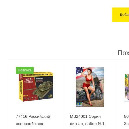
Доба
Пох
Новинка
77416 Российский
MB24001 Серия
50
основной танк
пин-ап, набор №1.
Зв