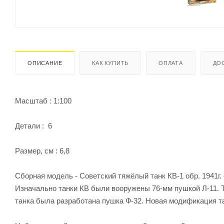
ОПИСАНИЕ
КАК КУПИТЬ
ОПЛАТА
ДО
Масштаб : 1:100
Детали : 6
Размер, см : 6,8
Сборная модель - Советский тяжёлый танк КВ-1 обр. 1941г.
Изначально танки КВ были вооружены 76-мм пушкой Л-11. 
танка была разработана пушка Ф-32. Новая модификация та