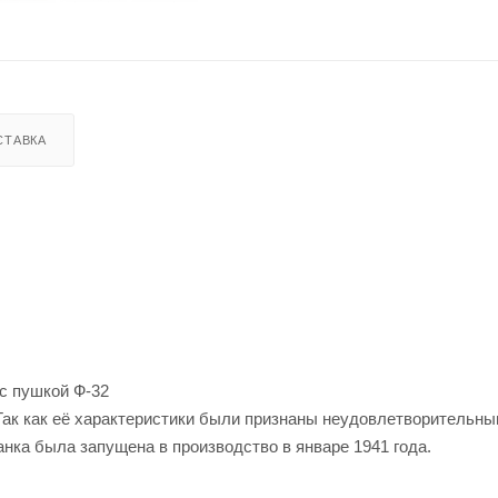
СТАВКА
 с пушкой Ф-32
Так как её характеристики были признаны неудовлетворительны
нка была запущена в производство в январе 1941 года.