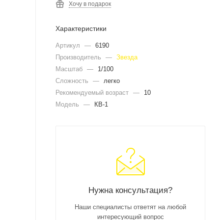
Хочу в подарок
Характеристики
Артикул
—
6190
Производитель
—
Звезда
Масштаб
—
1/100
Сложность
—
легко
Рекомендуемый возраст
—
10
Модель
—
КВ-1
Нужна консультация?
Наши специалисты ответят на любой
интересующий вопрос