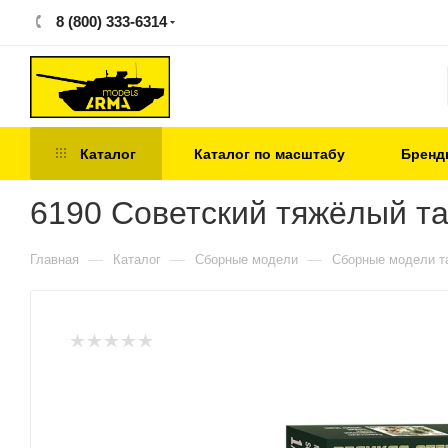
8 (800) 333-6314
Каталог
Каталог по масштабу
Бренд
6190 Советский тяжёлый тан
—
—
—
Главная
Каталог
Сборные модели
Сборные модели т