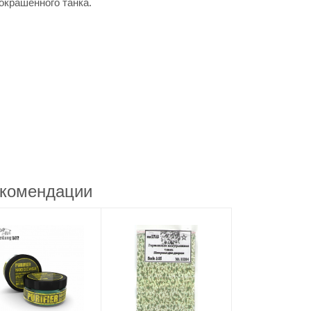
окрашенного танка.
комендации